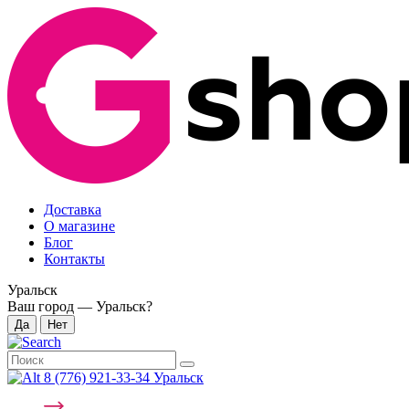
Доставка
О магазине
Блог
Контакты
Уральск
Ваш город —
Уральск
?
8 (776) 921-33-34 Уральск