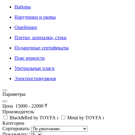
Наборы
Наручники и оковы
Ошейники
Плетки, шлепалки, стеки
Подарочные сертификаты
Пояс верности
Уретральные плаги
Электростимуляция
Параметры
Цена
15000
-
22000
₸
Производитель
Black&Red by TOYFA
Metal by TOYFA
1
1
Категории
Сортировать:
Показывать: